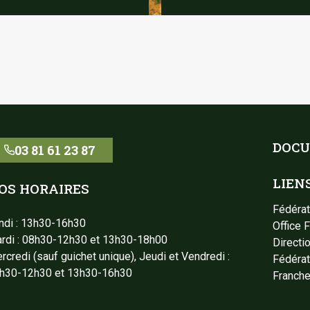
DOCU
03 81 61 23 87
LIEN
OS HORAIRES
Fédérat
ndi : 13h30-16h30
Office 
rdi : 08h30-12h30 et 13h30-18h00
Directi
rcredi (sauf guichet unique), Jeudi et Vendredi :
Fédérat
h30-12h30 et 13h30-16h30
Franch