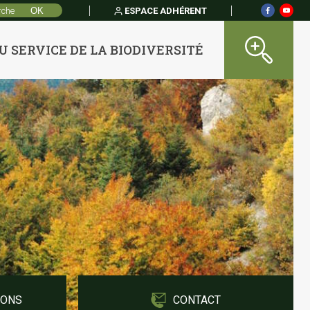
ESPACE ADHÉRENT
U SERVICE DE LA BIODIVERSITÉ
IONS
CONTACT