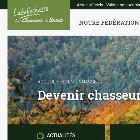
Cookies management panel
Actes officiels
Valider son permis
NOTRE FÉDÉRATION
ACCUEIL
•
DEVENIR CHASSEUR
Devenir chasseu
ACTUALITÉS