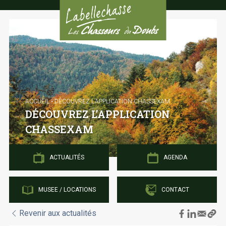
Cookies management panel
ACCUEIL
•
DÉCOUVREZ L’APPLICATION CHASSEXAM
DÉCOUVREZ L’APPLICATION
CHASSEXAM
ACTUALITÉS
AGENDA
MUSEE / LOCATIONS
CONTACT
Revenir aux actualités